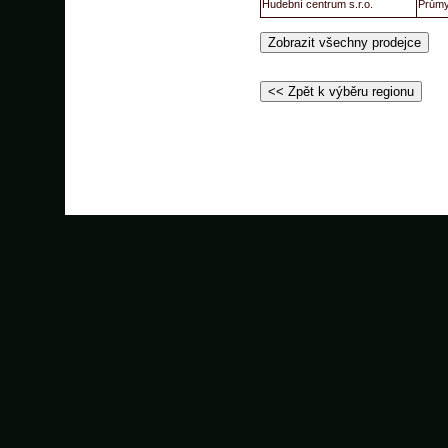
Hudební centrum s.r.o.
Průmy